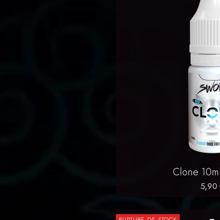
Aperçu 

Clone 10m
5,90