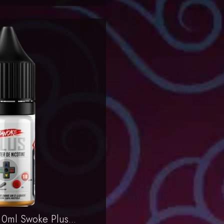
erçu rapide
0ml Swoke Plus...