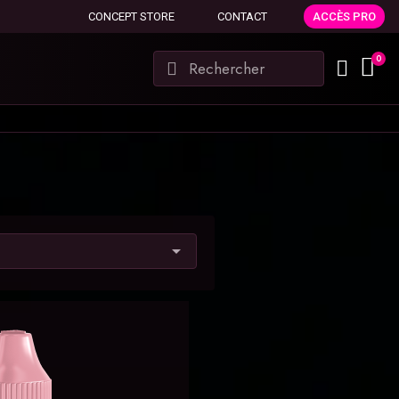
CONCEPT STORE
CONTACT
ACCÈS PRO
