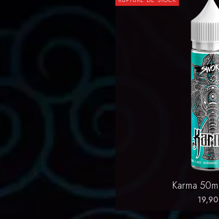
RUPTURE DE STOCK
Aperçu 

Karma 50m
19,90