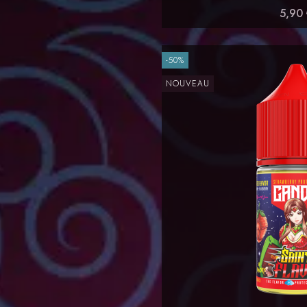
5,90
-50%
NOUVEAU