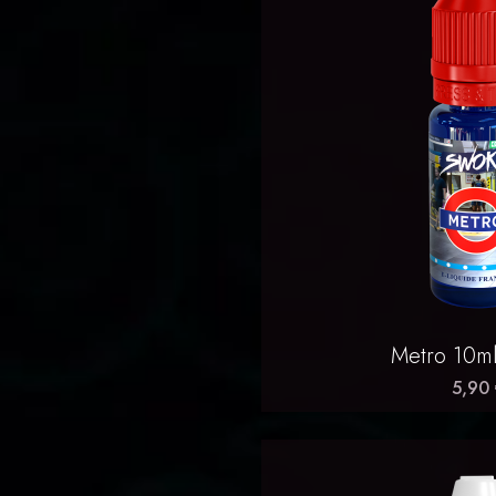
Aperçu 

Metro 10m
5,90