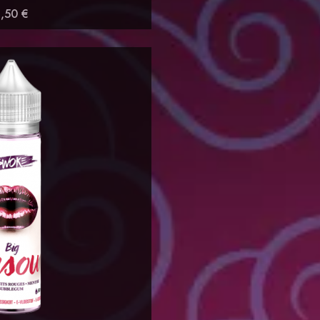
1,50 €