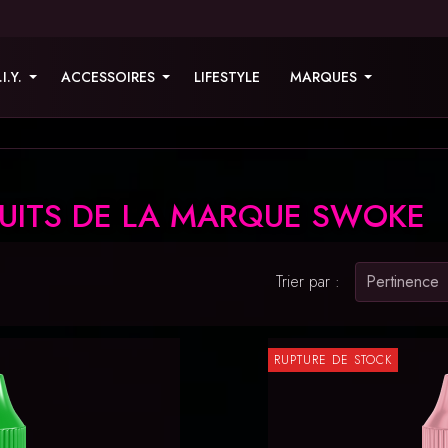
.I.Y.
ACCESSOIRES
LIFESTYLE
MARQUES
DUITS DE LA MARQUE SWOKE
Trier par :
Pertinence
RUPTURE DE STOCK