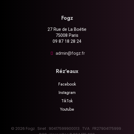
Fogz
27 Rue de La Boétie
75008 Paris
09 87 18 28 24
admin@fogz.fr
Réz'eaux
Facebook
Instagram
TikTok
Youtube
© 2026 Fogz . Siret : 90417599900013 . TVA : FR27904175999 .