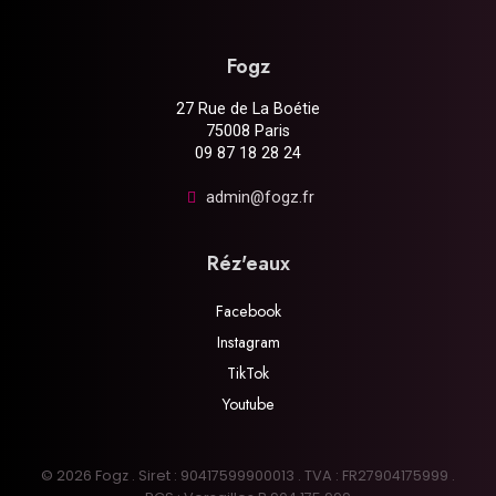
Fogz
27 Rue de La Boétie
75008 Paris
09 87 18 28 24
admin@fogz.fr
Réz'eaux
Facebook
Instagram
TikTok
Youtube
© 2026 Fogz . Siret : 90417599900013 . TVA : FR27904175999 .