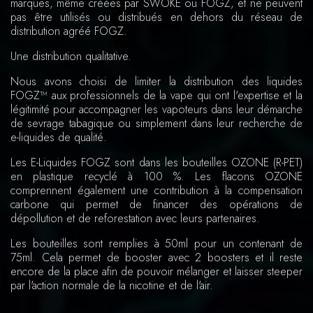
marques, même créées par SWOKE ou FOGZ, et ne peuvent
pas être utilisés ou distribués en dehors du réseau de
distribution agréé FOGZ.
Une distribution qualitative.
Nous avons choisi de limiter la distribution des liquides
FOGZ™ aux professionnels de la vape qui ont l'expertise et la
légitimité pour accompagner les vapoteurs dans leur démarche
de sevrage tabagique ou simplement dans leur recherche de
e-liquides de qualité.
Les E-Liquides FOGZ sont dans les bouteilles OZONE (R-PET)
en plastique recyclé à 100 %. Les flacons OZONE
comprennent également une contribution à la compensation
carbone qui permet de financer des opérations de
dépollution et de reforestation avec leurs partenaires.
Les bouteilles sont remplies à 50ml pour un contenant de
75ml. Cela permet de booster avec 2 boosters et il reste
encore de la place afin de pouvoir mélanger et laisser steeper
par l'action normale de la nicotine et de l'air.