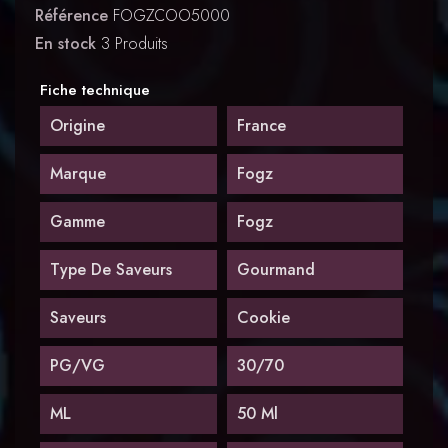
Référence
FOGZCOO5000
En stock
3 Produits
Fiche technique
Origine
France
Marque
Fogz
Gamme
Fogz
Type De Saveurs
Gourmand
Saveurs
Cookie
PG/VG
30/70
ML
50 Ml