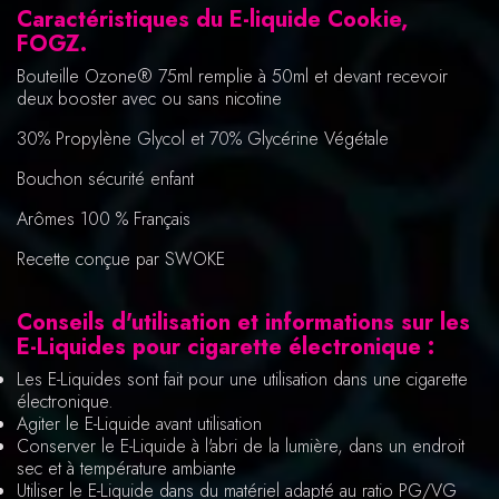
Caractéristiques du E-liquide Cookie,
FOGZ.
Bouteille Ozone® 75ml remplie à 50ml et devant recevoir
deux booster avec ou sans nicotine
30% Propylène Glycol et 70% Glycérine Végétale
Bouchon sécurité enfant
Arômes 100 % Français
Recette conçue par SWOKE
Conseils d'utilisation et informations sur les
E-Liquides pour cigarette électronique :
Les E-Liquides sont fait pour une utilisation dans une cigarette
électronique.
Agiter le E-Liquide avant utilisation
Conserver le E-Liquide à l'abri de la lumière, dans un endroit
sec et à température ambiante
Utiliser le E-Liquide dans du matériel adapté au ratio PG/VG