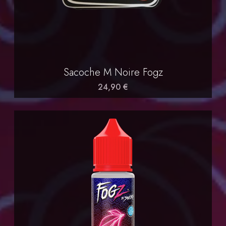
Sacoche M Noire Fogz
24,90 €