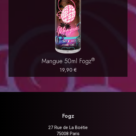
®
Mangue 50ml Fogz
19,90 €
Fogz
27 Rue de La Boétie
75008 Paris