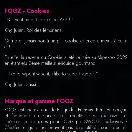
FOGZ - Cookies
"Qui veut un p'tit cookkiiee ???!!!"
King Julian, Roi des lémuriens
On ne dit jamais non à un p'tit cookie et encore moins à celui-
ci !
En effet la recette du Cookie a été primée au Vapexpo 2022
en étant élu 2ème meilleur e-liquide gourmand.
"I like to vape it vape it, i like to vape it vape it!"
King Julian, aussi
Marque et gamme FOGZ
FOGZ est une marque de E-Liquides Français. Pensés, conçue
et fabriquée en France. Les recettes sont exclusives et
spécialement conçues pour FOGZ par SWOKE. Exclusives ?
C'est-à-dire qu'ils ne peuvent pas être utilisés sous d'autres