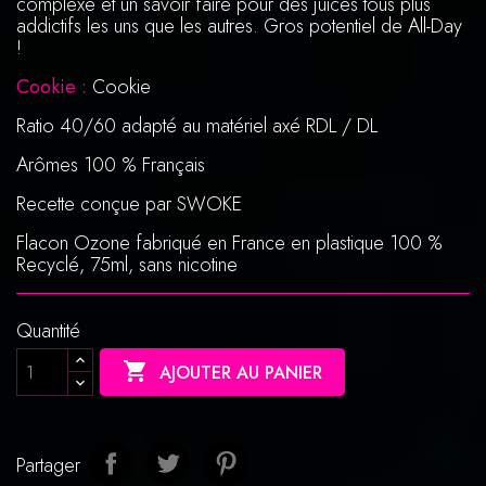
complexe et un savoir faire pour des juices tous plus
addictifs les uns que les autres. Gros potentiel de All-Day
!
Cookie :
Cookie
Ratio 40/60 adapté au matériel axé RDL / DL
Arômes 100 % Français
Recette conçue par SWOKE
Flacon Ozone fabriqué en France en plastique 100 %
Recyclé, 75ml, sans nicotine
Quantité

AJOUTER AU PANIER
Partager