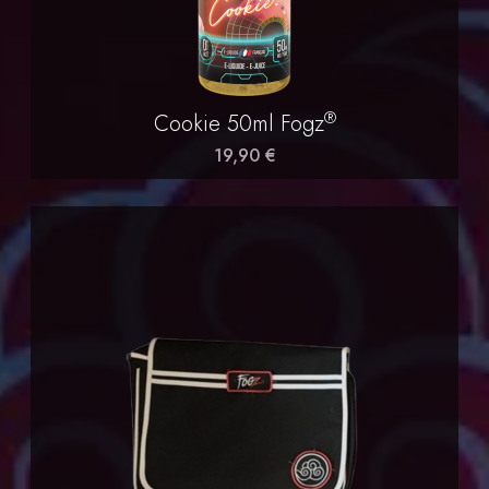
®
Cookie 50ml Fogz
19,90 €