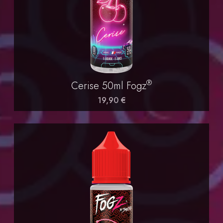
®
Cerise 50ml Fogz
19,90 €