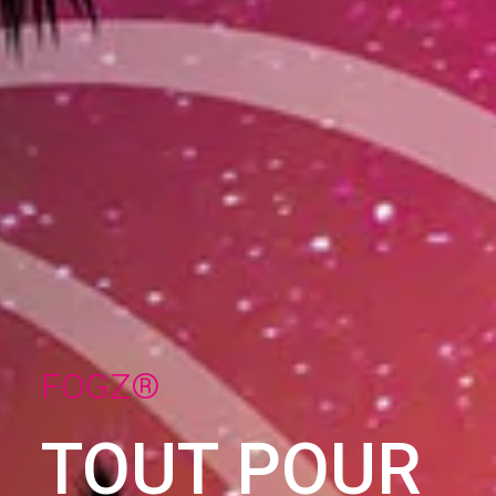
FOGZ®
TOUT POUR