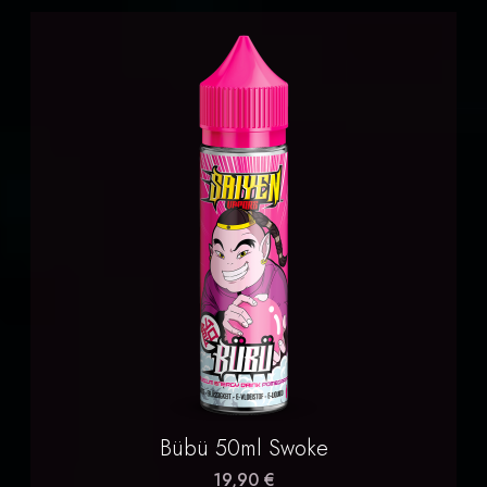
Bübü 50ml Swoke
19,90 €