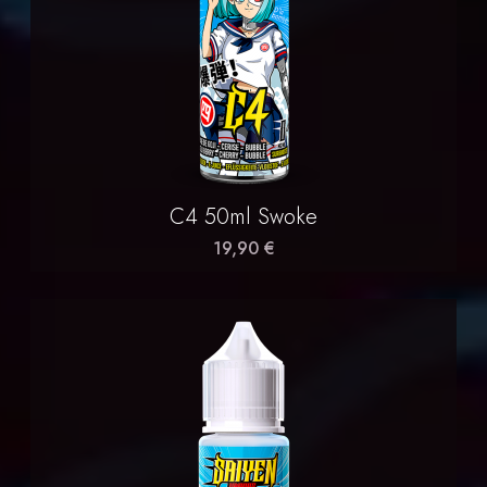
C4 50ml Swoke
19,90 €