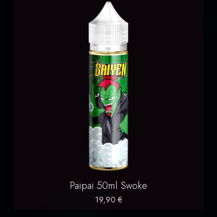
Païpaï 50ml Swoke
19,90 €