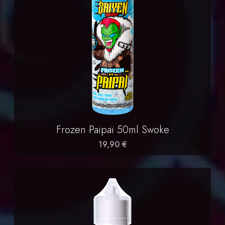
Frozen Païpaï 50ml Swoke
19,90 €