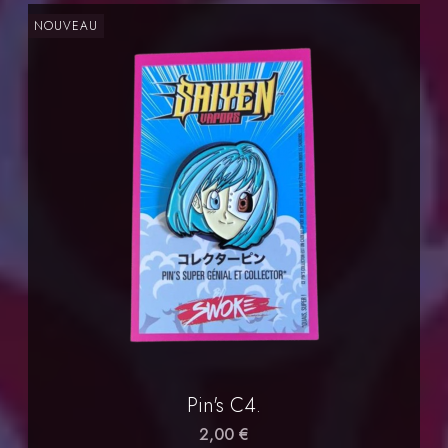
NOUVEAU
Pin's C4.
2,00 €