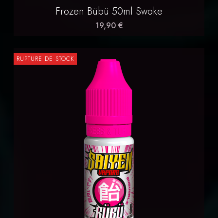
Frozen Bübü 50ml Swoke
19,90 €
RUPTURE DE STOCK