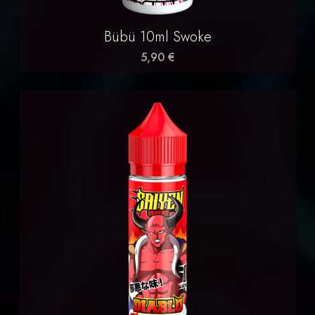
Bübü 10ml Swoke
5,90 €