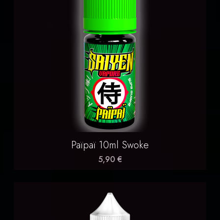
Païpaï 10ml Swoke
5,90 €